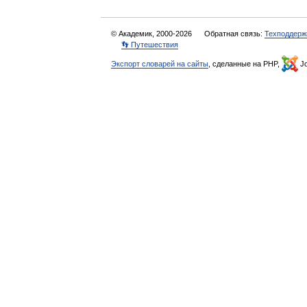
© Академик, 2000-2026
Обратная связь:
Техподдерж
👣 Путешествия
Экспорт словарей на сайты
, сделанные на PHP,
Jo